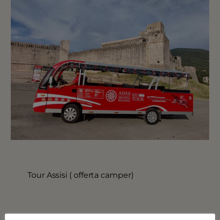
Tour Assisi ( offerta camper)