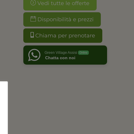
Vedi tutte le offerte
Disponibilità e prezzi
Chiama per prenotare
Green Village Assisi
Online
Chatta con noi