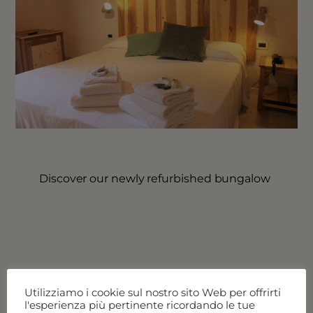
Discover our newly refurbished bungalow
Vedi tutte le offerte
Utilizziamo i cookie sul nostro sito Web per offrirti
l'esperienza più pertinente ricordando le tue