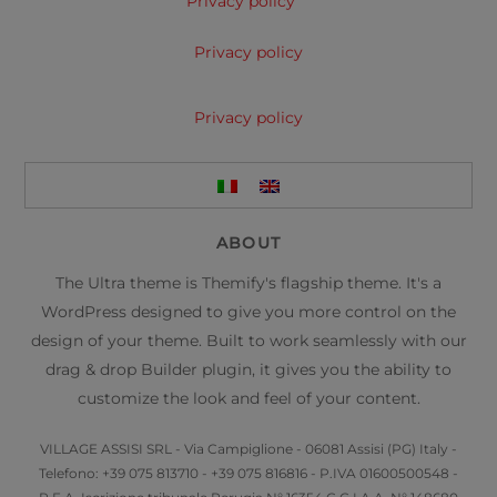
Privacy policy
Privacy policy
Privacy policy
ABOUT
The Ultra theme is Themify's flagship theme. It's a
WordPress designed to give you more control on the
design of your theme. Built to work seamlessly with our
drag & drop Builder plugin, it gives you the ability to
customize the look and feel of your content.
VILLAGE ASSISI SRL - Via Campiglione - 06081 Assisi (PG) Italy -
Telefono: +39 075 813710 - +39 075 816816 - P.IVA 01600500548 -