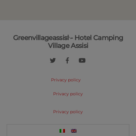
Back
Greenvillageassisi - Hotel Camping
To
Village Assisi
Top
Privacy policy
Privacy policy
Privacy policy