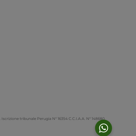
 Iscrizione tribunale Perugia N° 16354 C.C.I.A.A. N° 148680