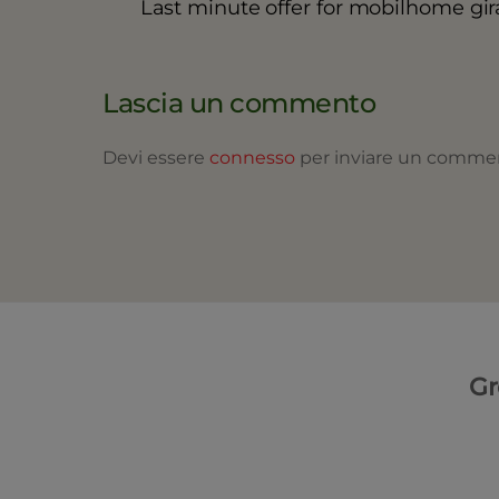
Last minute offer for mobilhome gir
Lascia un commento
Devi essere
connesso
per inviare un comme
Gr