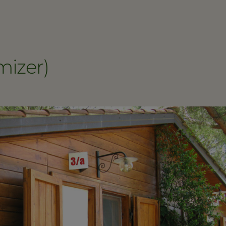
mizer)